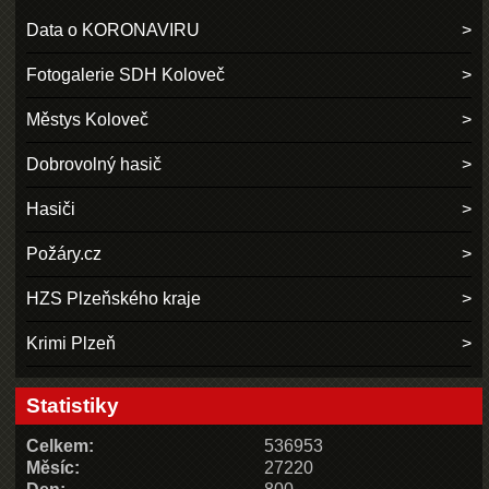
Data o KORONAVIRU
Fotogalerie SDH Koloveč
Městys Koloveč
Dobrovolný hasič
Hasiči
Požáry.cz
HZS Plzeňského kraje
Krimi Plzeň
Statistiky
Celkem:
536953
Měsíc:
27220