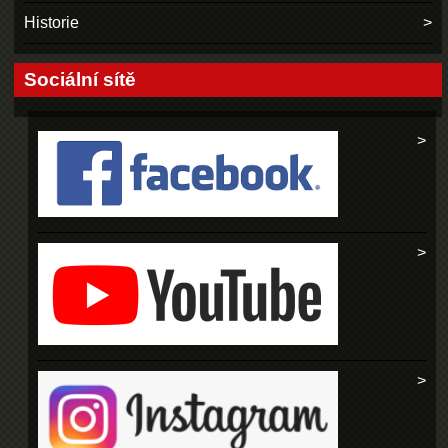
Historie
Sociální sítě