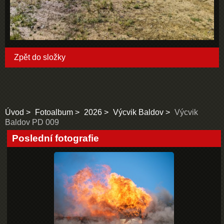
Zpět do složky
Úvod
Fotoalbum
2026
Výcvik Baldov
Výcvik
Baldov PD 009
Poslední fotografie