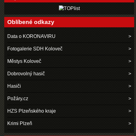
Oblíbené odkazy
Data o KORONAVIRU
Fotogalerie SDH Koloveč
Městys Koloveč
Dobrovolný hasič
Hasiči
Požáry.cz
HZS Plzeňského kraje
Krimi Plzeň