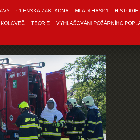
ÁVY
ČLENSKÁ ZÁKLADNA
MLADÍ HASIČI
HISTORIE
 KOLOVEČ
TEORIE
VYHLAŠOVÁNÍ POŽÁRNÍHO POPL