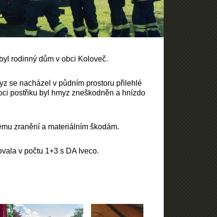
byl rodinný dům v obci Koloveč.
 se nacházel v půdním prostoru přilehlé
ci postřiku byl hmyz zneškodněn a hnízdo
mu zranění a materiálním škodám.
vala v počtu 1+3 s DA Iveco.