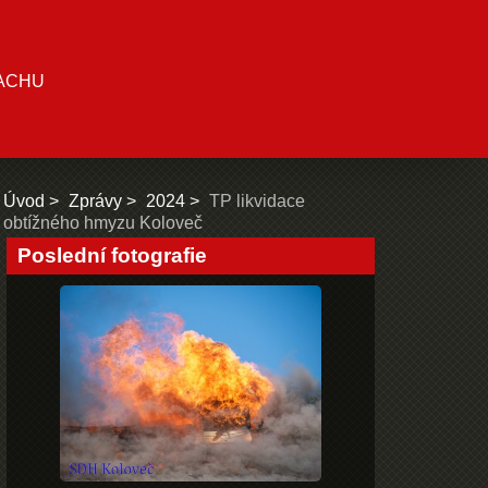
ACHU
Úvod
Zprávy
2024
TP likvidace
obtížného hmyzu Koloveč
Poslední fotografie