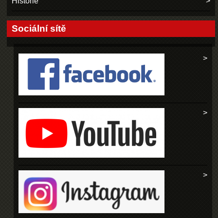
Historie
Sociální sítě