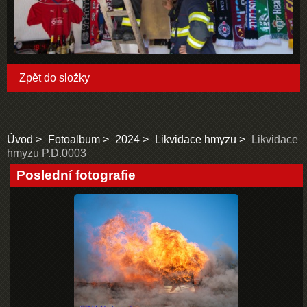
Zpět do složky
Úvod
Fotoalbum
2024
Likvidace hmyzu
Likvidace
hmyzu P.D.0003
Poslední fotografie