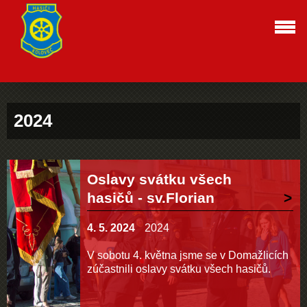
2024
Oslavy svátku všech
hasičů - sv.Florian
4. 5. 2024
2024
V sobotu 4. května jsme se v Domažlicích
zúčastnili oslavy svátku všech hasičů.