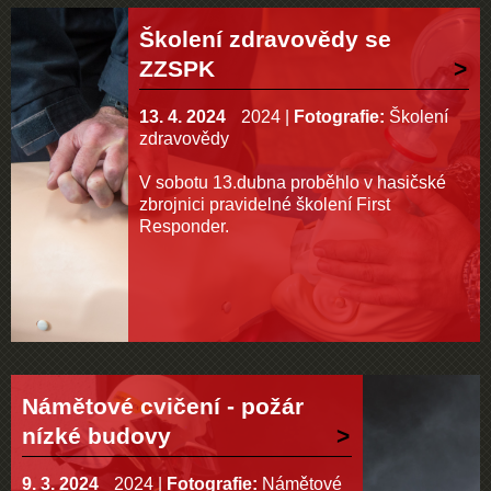
Školení zdravovědy se
ZZSPK
13. 4. 2024
2024
|
Fotografie:
Školení
zdravovědy
V sobotu 13.dubna proběhlo v hasičské
zbrojnici pravidelné školení First
Responder.
Námětové cvičení - požár
nízké budovy
9. 3. 2024
2024
|
Fotografie:
Námětové