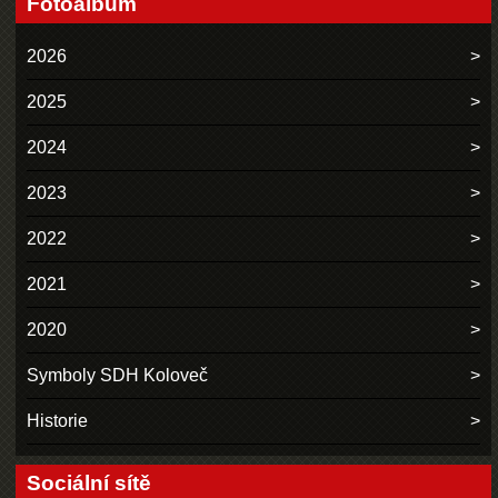
Fotoalbum
2026
2025
2024
2023
2022
2021
2020
Symboly SDH Koloveč
Historie
Sociální sítě