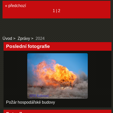
« předchozí
1
|
2
Úvod
Zprávy
2024
Poslední fotografie
Požár hospodářské budovy