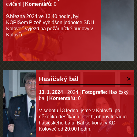
cvičení
|
Komentářů:
0
9.března 2024 ve 13:40 hodin, byl
KOPISem Plzeň vyhlášen jednotce SDH
Koloveč výjezd na požár nízké budovy v
Kolovči.
Hasičský bál
13. 1. 2024
2024
|
Fotografie:
Hasičský
bál
|
Komentářů:
0
V sobotu 13.ledna, jsme v Kolovči, po
několika desítkách letech, obnovili tradici
hasičského bálu. Bál se konal v KD
Koloveč od 20:00 hodin.