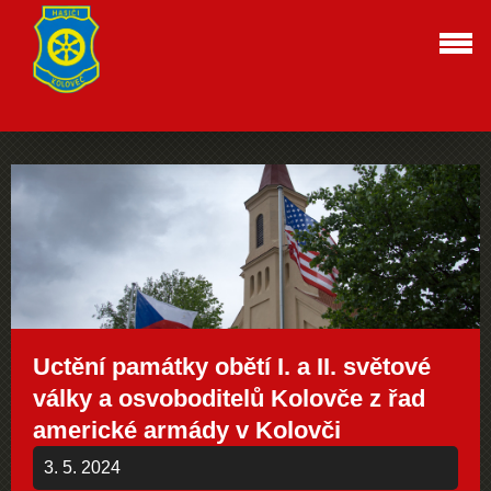
Uctění památky obětí I. a II. světové
války a osvoboditelů Kolovče z řad
americké armády v Kolovči
3. 5. 2024