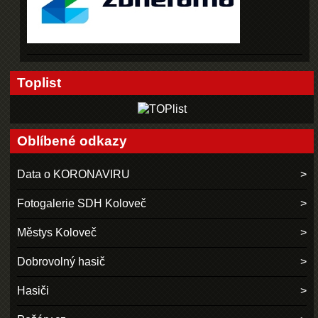
Toplist
Oblíbené odkazy
Data o KORONAVIRU
Fotogalerie SDH Koloveč
Městys Koloveč
Dobrovolný hasič
Hasiči