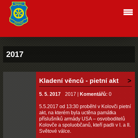
2017
Kladení věnců - pietní akt
5. 5. 2017
2017
|
Komentářů:
0
5.5.2017 od 13:30 proběhl v Kolovči pietní
akt, na kterém byla uctěna památka
příslušníků armády USA – osvoboditelů
Kolovče a spoluobčanů, kteří padli v I. a II.
Světové válce.