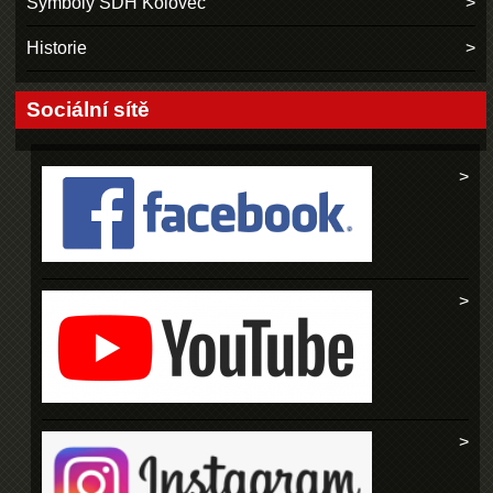
Symboly SDH Koloveč
Historie
Sociální sítě