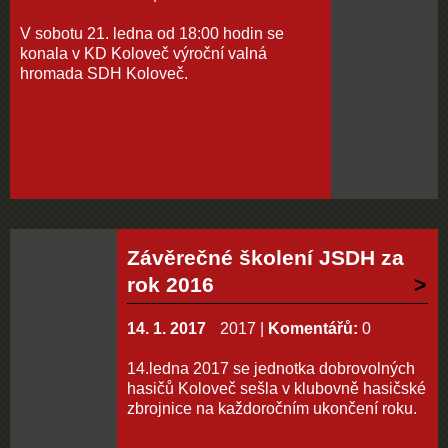
V sobotu 21. ledna od 18:00 hodin se
konala v KD Koloveč výroční valná
hromada SDH Koloveč.
Závěrečné školení JSDH za
rok 2016
14. 1. 2017
2017
|
Komentářů:
0
14.ledna 2017 se jednotka dobrovolných
hasičů Koloveč sešla v klubovně hasičské
zbrojnice na každoročním ukončení roku.