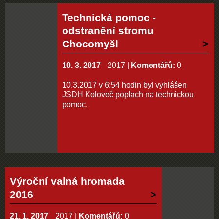
Technická pomoc -
odstranění stromu
Chocomyšl
10. 3. 2017
2017
|
Komentářů:
0
10.3.2017 v 6:54 hodin byl vyhlášen
JSDH Koloveč poplach na technickou
pomoc.
Výroční valná hromada
2016
21. 1. 2017
2017
|
Komentářů:
0