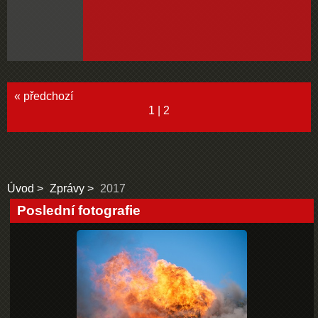
« předchozí
1
|
2
Úvod
Zprávy
2017
Poslední fotografie