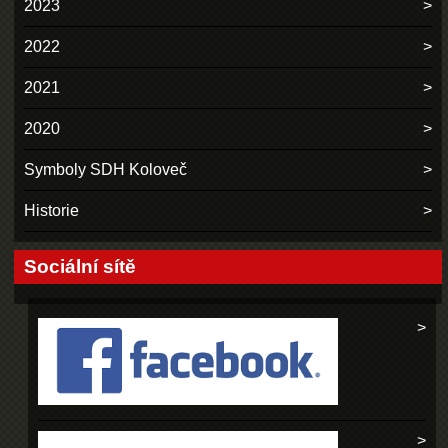
2023
2022
2021
2020
Symboly SDH Koloveč
Historie
Sociální sítě