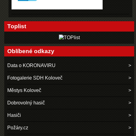
Toplist
Oblíbené odkazy
Data o KORONAVIRU
Fotogalerie SDH Koloveč
Městys Koloveč
Dobrovolný hasič
Hasiči
Požáry.cz