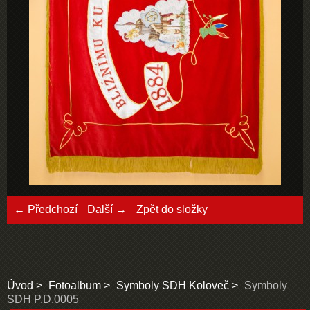
← Předchozí
Další →
Zpět do složky
Úvod
Fotoalbum
Symboly SDH Koloveč
Symboly
SDH P.D.0005