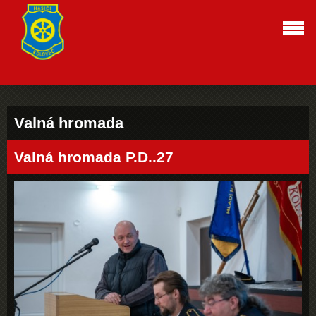
Valná hromada
Valná hromada P.D..27