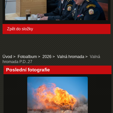
Zpět do složky
Úvod
Fotoalbum
2026
Valná hromada
Valná
hromada P.D..27
Poslední fotografie