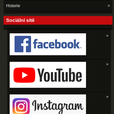
Historie
Sociální sítě