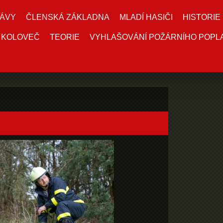
ÁVY
ČLENSKÁ ZÁKLADNA
MLADÍ HASIČI
HISTORIE
 KOLOVEČ
TEORIE
VYHLAŠOVÁNÍ POŽÁRNÍHO POPL
3