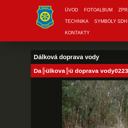
ÚVOD
FOTOALBUM
ZPR
TECHNIKA
SYMBOLY SDH
KONTAKTY
Dálková doprava vody
Da╠ülkova╠ü doprava vody022