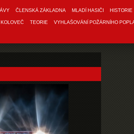
ÁVY
ČLENSKÁ ZÁKLADNA
MLADÍ HASIČI
HISTORIE
 KOLOVEČ
TEORIE
VYHLAŠOVÁNÍ POŽÁRNÍHO POPL