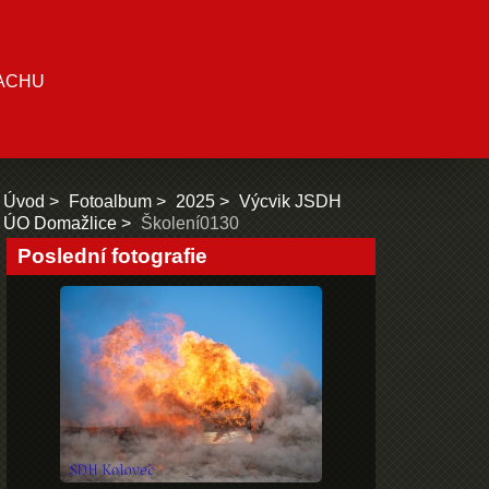
ACHU
Úvod
Fotoalbum
2025
Výcvik JSDH
ÚO Domažlice
Školení0130
Poslední fotografie