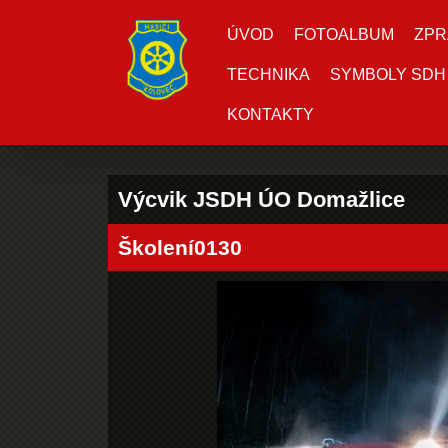
ÚVOD
FOTOALBUM
ZPR
TECHNIKA
SYMBOLY SDH
KONTAKTY
Výcvik JSDH ÚO Domažlice
Školení0130