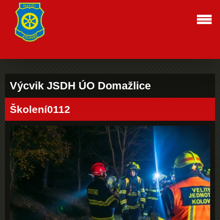
Výcvik JSDH ÚO Domažlice
Školení0112