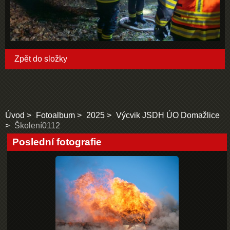
Zpět do složky
Úvod
Fotoalbum
2025
Výcvik JSDH ÚO Domažlice
Školení0112
Poslední fotografie