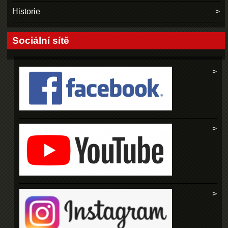
Historie
Sociální sítě