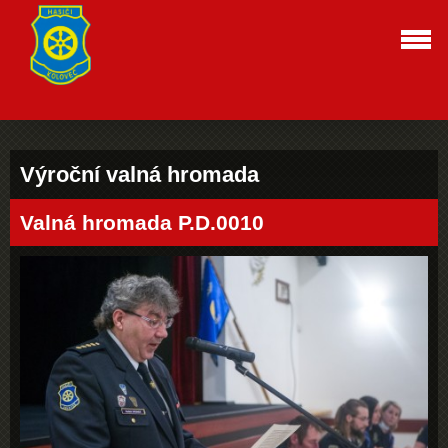
Výroční valná hromada
Valná hromada P.D.0010