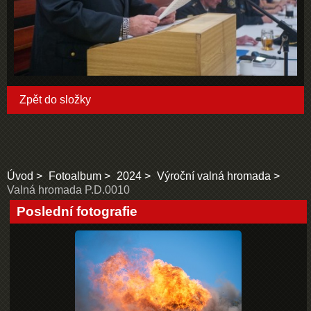
Zpět do složky
Úvod
Fotoalbum
2024
Výroční valná hromada
Valná hromada P.D.0010
Poslední fotografie