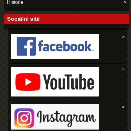
Historie
Sociální sítě