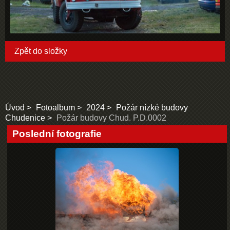
Zpět do složky
Úvod
Fotoalbum
2024
Požár nízké budovy
Chudenice
Požár budovy Chud. P.D.0002
Poslední fotografie