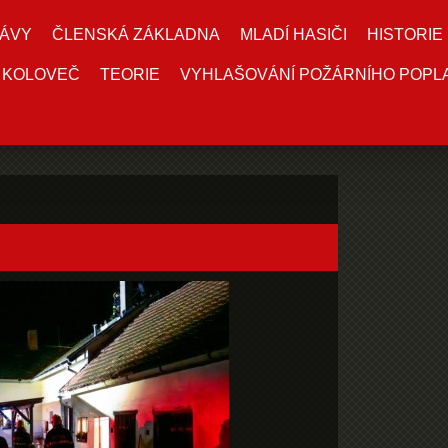
ÁVY
ČLENSKÁ ZÁKLADNA
MLADÍ HASIČI
HISTORIE
 KOLOVEČ
TEORIE
VYHLAŠOVÁNÍ POŽÁRNÍHO POPL