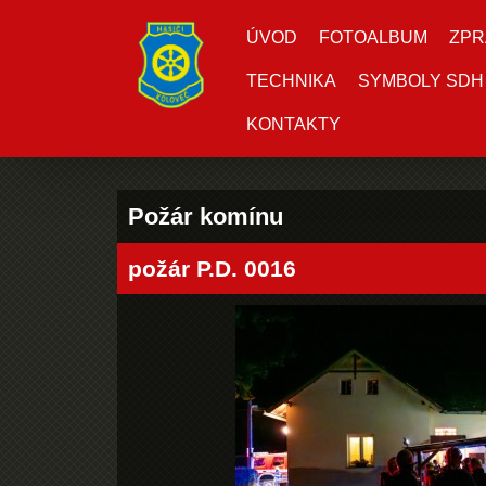
ÚVOD
FOTOALBUM
ZPR
TECHNIKA
SYMBOLY SDH
KONTAKTY
Požár komínu
požár P.D. 0016