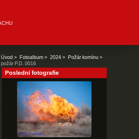
ACHU
Úvod
Fotoalbum
2024
Požár komínu
požár P.D. 0016
Poslední fotografie