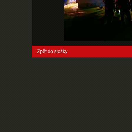
Zpět do složky