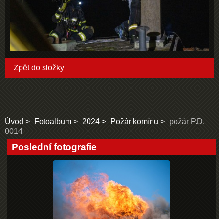
Zpět do složky
Úvod
Fotoalbum
2024
Požár komínu
požár P.D.
0014
Poslední fotografie