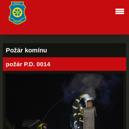
Požár komínu
požár P.D. 0014