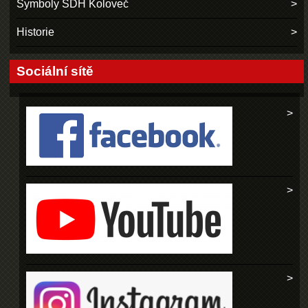
Symboly SDH Koloveč
Historie
Sociální sítě