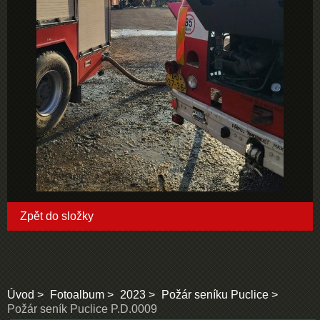
Zpět do složky
Úvod
Fotoalbum
2023
Požár seníku Puclice
Požár seník Puclice P.D.0009