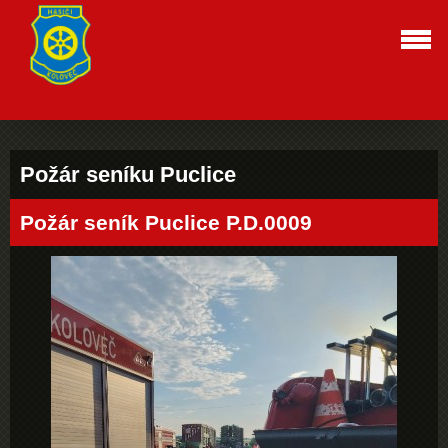
Požár seníku Puclice
Požár seník Puclice P.D.0009