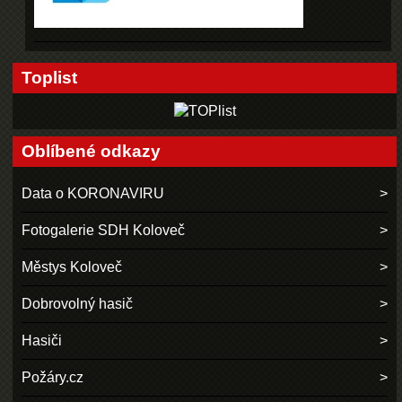
Toplist
Oblíbené odkazy
Data o KORONAVIRU
Fotogalerie SDH Koloveč
Městys Koloveč
Dobrovolný hasič
Hasiči
Požáry.cz