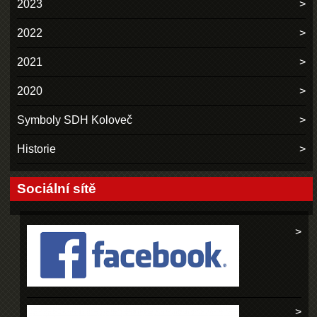
2023
2022
2021
2020
Symboly SDH Koloveč
Historie
Sociální sítě