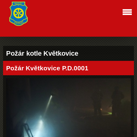
Požár kotle Květkovice
Požár Květkovice P.D.0001