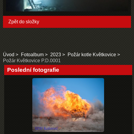
Zpět do složky
Úvod
Fotoalbum
2023
Požár kotle Květkovice
Požár Květkovice P.D.0001
Poslední fotografie