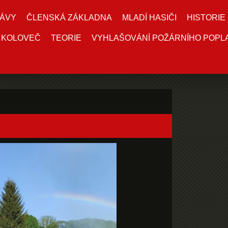
ÁVY
ČLENSKÁ ZÁKLADNA
MLADÍ HASIČI
HISTORIE
 KOLOVEČ
TEORIE
VYHLAŠOVÁNÍ POŽÁRNÍHO POPL