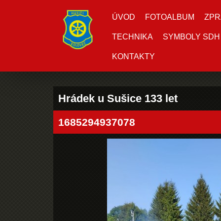
ÚVOD
FOTOALBUM
ZPR
TECHNIKA
SYMBOLY SDH
KONTAKTY
Hrádek u Sušice 133 let
1685294937078