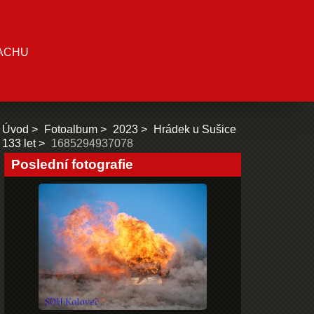
ACHU
Úvod
Fotoalbum
2023
Hrádek u Sušice
133 let
1685294937078
Poslední fotografie