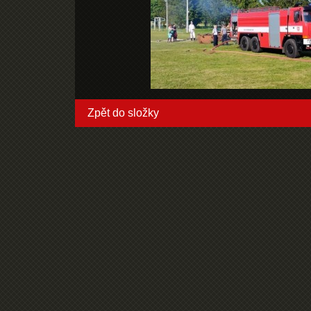
Zpět do složky