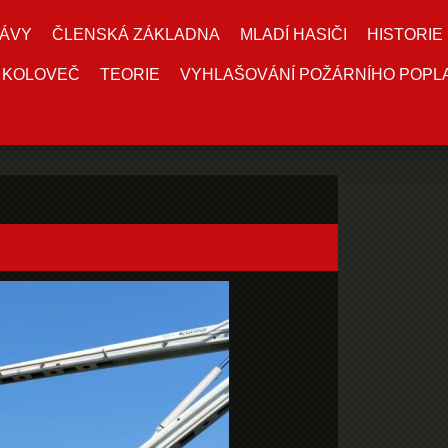
ÁVY
ČLENSKÁ ZÁKLADNA
MLADÍ HASIČI
HISTORIE
 KOLOVEČ
TEORIE
VYHLAŠOVÁNÍ POŽÁRNÍHO POPL