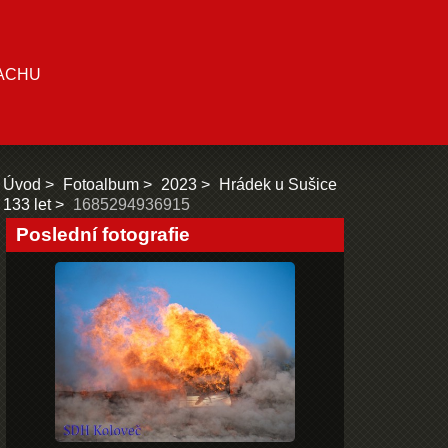
ACHU
Úvod
Fotoalbum
2023
Hrádek u Sušice
133 let
1685294936915
Poslední fotografie