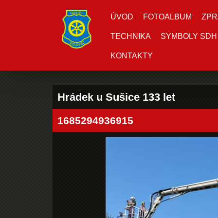
ÚVOD
FOTOALBUM
ZPR
TECHNIKA
SYMBOLY SDH
KONTAKTY
Hrádek u Sušice 133 let
1685294936915