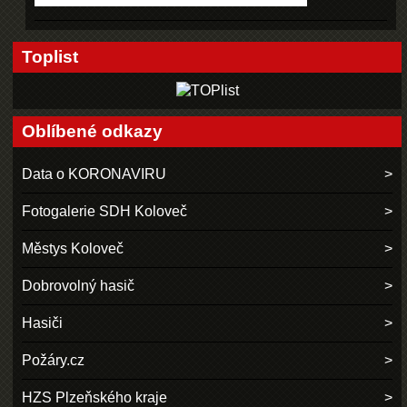
Toplist
Oblíbené odkazy
Data o KORONAVIRU
Fotogalerie SDH Koloveč
Městys Koloveč
Dobrovolný hasič
Hasiči
Požáry.cz
HZS Plzeňského kraje