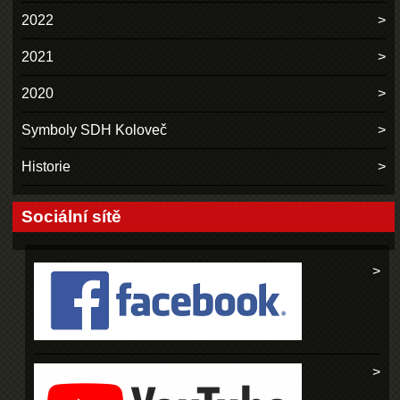
2022
2021
2020
Symboly SDH Koloveč
Historie
Sociální sítě