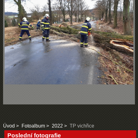
Úvod
Fotoalbum
2022
TP vichřice
Poslední fotografie