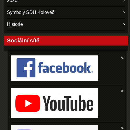
2020
Symboly SDH Koloveč
Historie
Sociální sítě