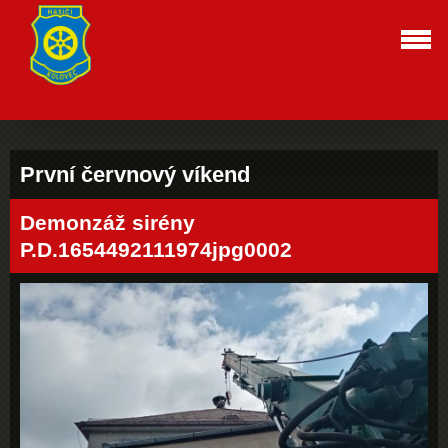
První červnový víkend
Demonzáž sirény
P.D.1654492111974jpg0002