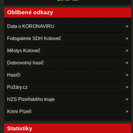
Oblíbené odkazy
Data o KORONAVIRU
Fotogalerie SDH Koloveč
Městys Koloveč
Dobrovolný hasič
Hasiči
Požáry.cz
HZS Plzeňského kraje
Krimi Plzeň
Statistiky