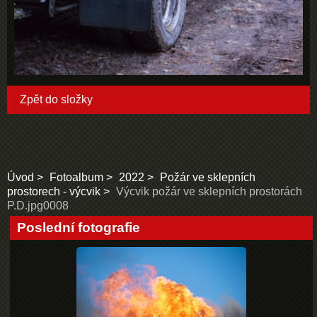
Zpět do složky
Úvod
Fotoalbum
2022
Požár ve sklepních
prostorech - výcvik
Výcvik požár ve sklepních prostorách
P.D.jpg0008
Poslední fotografie