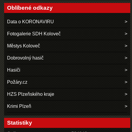
Oblíbené odkazy
Data o KORONAVIRU
Fotogalerie SDH Koloveč
Městys Koloveč
Dobrovolný hasič
Hasiči
Požáry.cz
HZS Plzeňského kraje
Krimi Plzeň
Statistiky