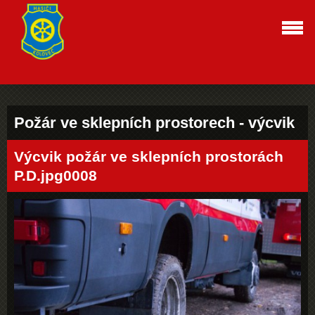
Požár ve sklepních prostorech - výcvik
Výcvik požár ve sklepních prostorách
P.D.jpg0008