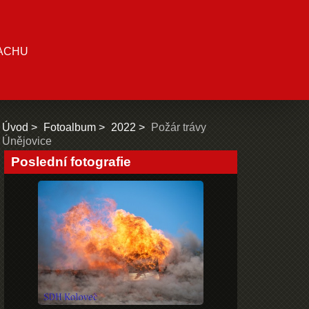
ACHU
Úvod
Fotoalbum
2022
Požár trávy
Únějovice
Poslední fotografie