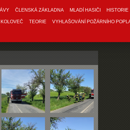
ÁVY
ČLENSKÁ ZÁKLADNA
MLADÍ HASIČI
HISTORIE
 KOLOVEČ
TEORIE
VYHLAŠOVÁNÍ POŽÁRNÍHO POPL