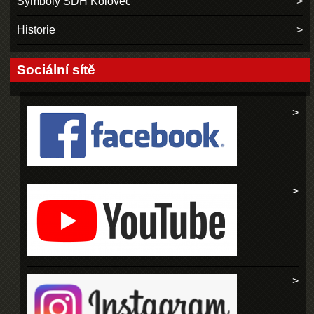
Symboly SDH Koloveč
Historie
Sociální sítě