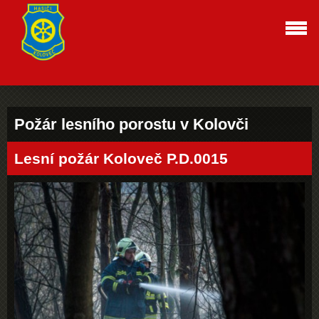
Požár lesního porostu v Kolovči
Lesní požár Koloveč P.D.0015