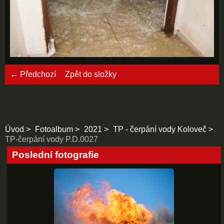
← Předchozí
Zpět do složky
Úvod
Fotoalbum
2021
TP - čerpání vody Koloveč
TP-čerpání vody P.D.0027
Poslední fotografie