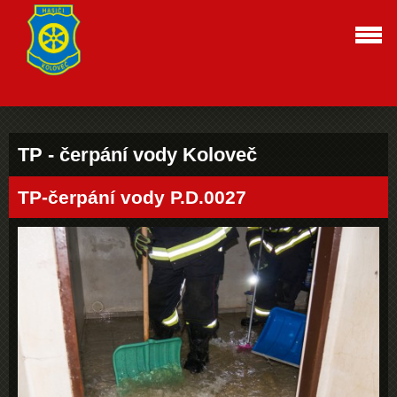
TP - čerpání vody Koloveč
TP-čerpání vody P.D.0027