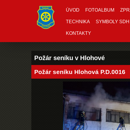
ÚVOD
FOTOALBUM
ZPR
TECHNIKA
SYMBOLY SDH
KONTAKTY
Požár seníku v Hlohové
Požár seníku Hlohová P.D.0016