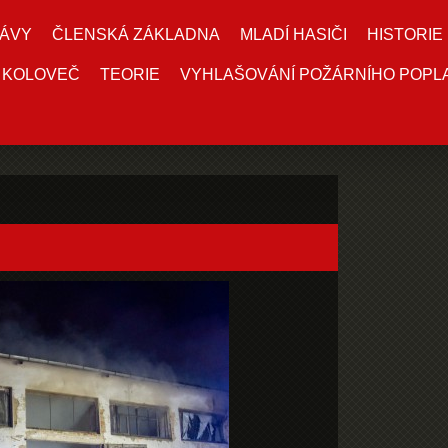
ÁVY
ČLENSKÁ ZÁKLADNA
MLADÍ HASIČI
HISTORIE
 KOLOVEČ
TEORIE
VYHLAŠOVÁNÍ POŽÁRNÍHO POPL