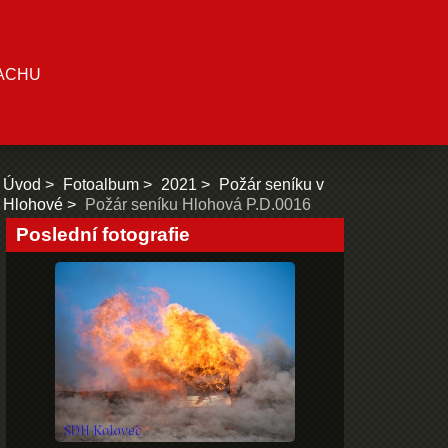
ACHU
Úvod
Fotoalbum
2021
Požár seníku v
Hlohové
Požár seníku Hlohová P.D.0016
Poslední fotografie