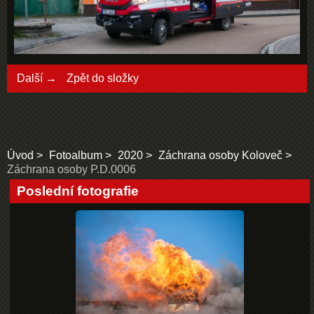
Další →
Zpět do složky
Úvod
Fotoalbum
2020
Záchrana osoby Koloveč
Záchrana osoby P.D.0006
Poslední fotografie