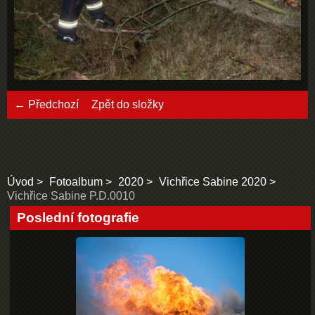
← Předchozí
Zpět do složky
Úvod
Fotoalbum
2020
Vichřice Sabine 2020
Vichřice Sabine P.D.0010
Poslední fotografie