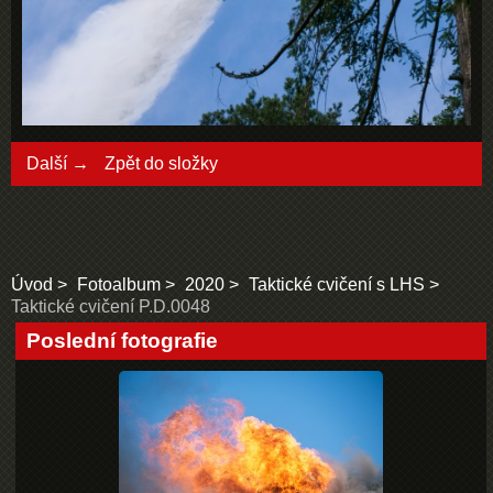
Další →
Zpět do složky
Úvod
Fotoalbum
2020
Taktické cvičení s LHS
Taktické cvičení P.D.0048
Poslední fotografie