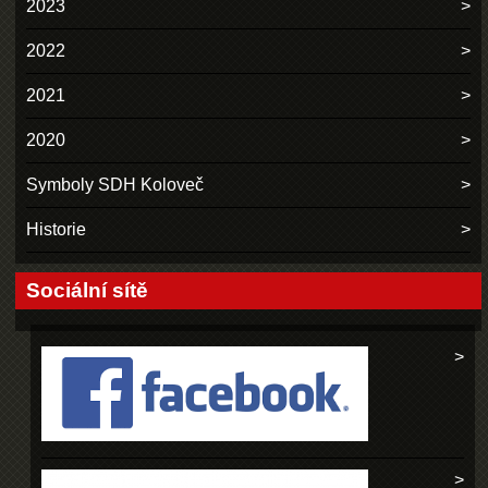
2023
2022
2021
2020
Symboly SDH Koloveč
Historie
Sociální sítě