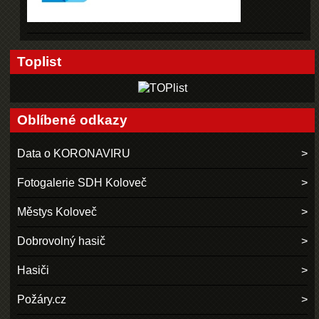
Toplist
Oblíbené odkazy
Data o KORONAVIRU
Fotogalerie SDH Koloveč
Městys Koloveč
Dobrovolný hasič
Hasiči
Požáry.cz