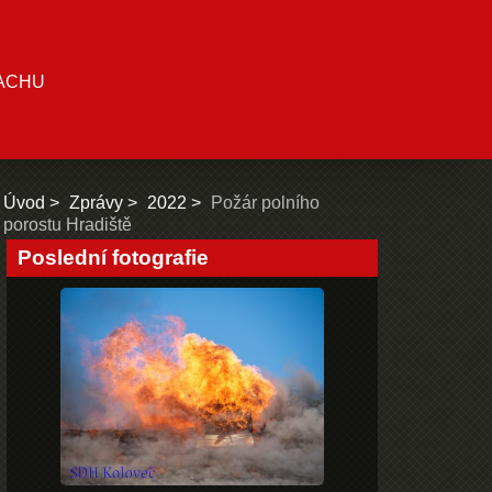
ACHU
Úvod
Zprávy
2022
Požár polního
porostu Hradiště
Poslední fotografie