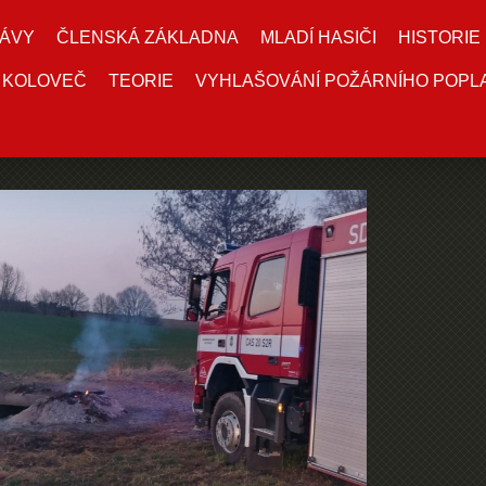
ÁVY
ČLENSKÁ ZÁKLADNA
MLADÍ HASIČI
HISTORIE
 KOLOVEČ
TEORIE
VYHLAŠOVÁNÍ POŽÁRNÍHO POPL