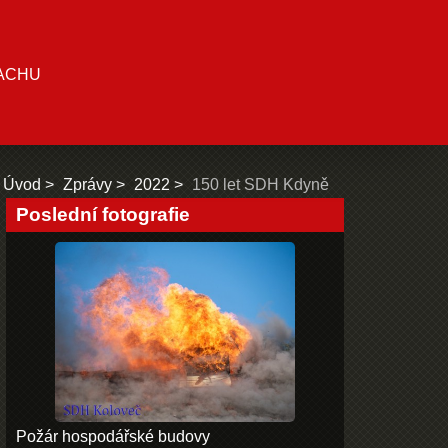
ACHU
Úvod
Zprávy
2022
150 let SDH Kdyně
Poslední fotografie
Požár hospodářské budovy