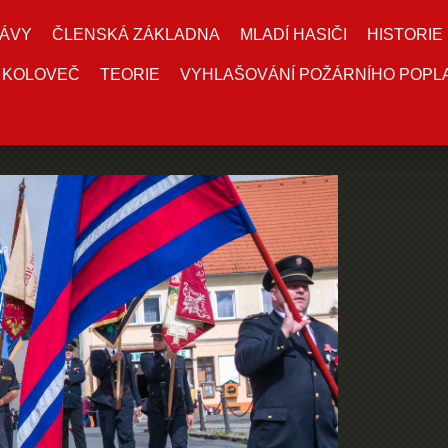
ÁVY
ČLENSKÁ ZÁKLADNA
MLADÍ HASIČI
HISTORIE
 KOLOVEČ
TEORIE
VYHLAŠOVÁNÍ POŽÁRNÍHO POPL