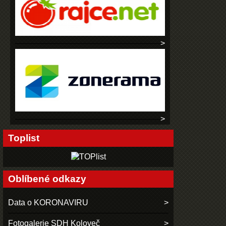
Toplist
Oblíbené odkazy
Data o KORONAVIRU
Fotogalerie SDH Koloveč