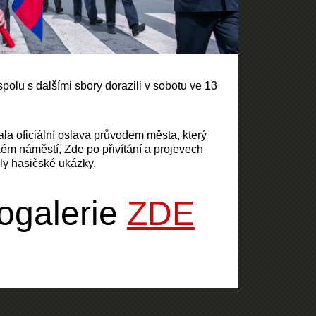
olu s dalšími sbory dorazili v sobotu ve 13
la oficiální oslava průvodem města, který
ém náměstí, Zde po přivítání a projevech
ly hasičské ukázky.
ogalerie
ZDE