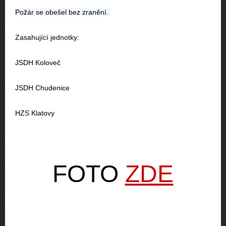
Požár se obešel bez zranění.
Zasahující jednotky:
JSDH Koloveč
JSDH Chudenice
HZS Klatovy
FOTO
ZDE