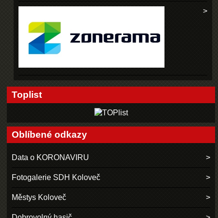
Toplist
Oblíbené odkazy
Data o KORONAVIRU
Fotogalerie SDH Koloveč
Městys Koloveč
Dobrovolný hasič