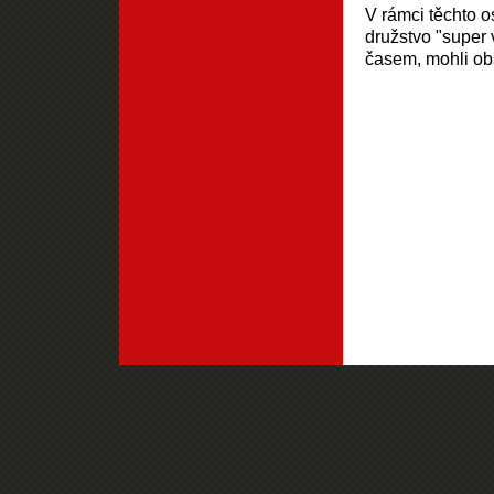
V rámci těchto o
družstvo "super
časem, mohli obs