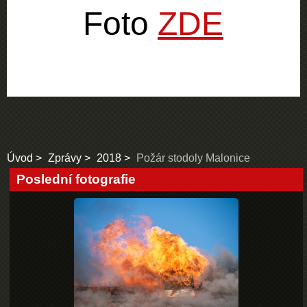
Foto
ZDE
Úvod
Zprávy
2018
Požár stodoly Malonice
Poslední fotografie