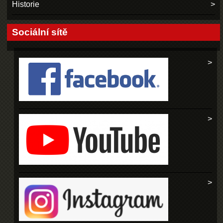
Historie
Sociální sítě