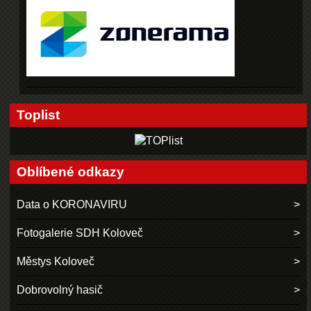
Toplist
Oblíbené odkazy
Data o KORONAVIRU
Fotogalerie SDH Koloveč
Městys Koloveč
Dobrovolný hasič