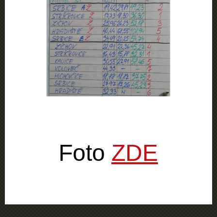
Foto
ZDE