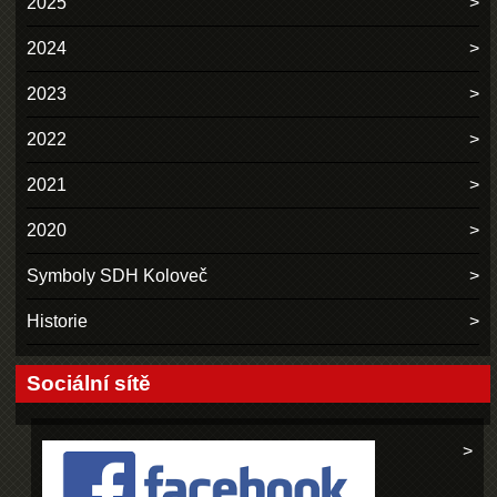
2025
2024
2023
2022
2021
2020
Symboly SDH Koloveč
Historie
Sociální sítě