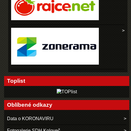
Toplist
Oblíbené odkazy
Data o KORONAVIRU
Fotogalerie SDH Koloveč