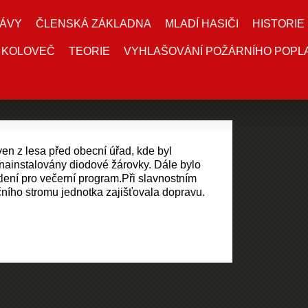
ÁVY
ČLENSKÁ ZÁKLADNA
MLADÍ HASIČI
HISTORIE
 KOLOVEČ
TEORIE
VYHLAŠOVÁNÍ POŽÁRNÍHO POPL
en z lesa před obecní úřad, kde byl
 nainstalovány diodové žárovky. Dále bylo
lení pro večerní program.Při slavnostním
ního stromu jednotka zajišťovala dopravu.