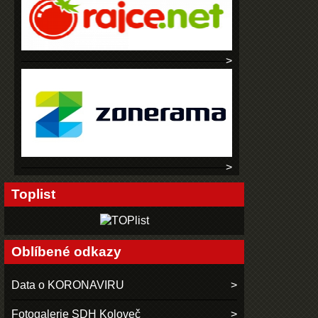
Toplist
Oblíbené odkazy
Data o KORONAVIRU
Fotogalerie SDH Koloveč