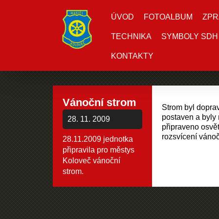
ÚVOD
FOTOALBUM
ZPR
TECHNIKA
SYMBOLY SDH
KONTAKTY
Vánoční strom
Strom byl doprav
postaven a byly
28. 11. 2009
připraveno osvět
rozsvícení vánoč
28.11.2009 jednotka
připravila pro městys
Koloveč vánoční
strom.