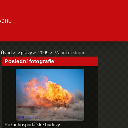
ACHU
Úvod
Zprávy
2009
Vánoční strom
Poslední fotografie
Požár hospodářské budovy